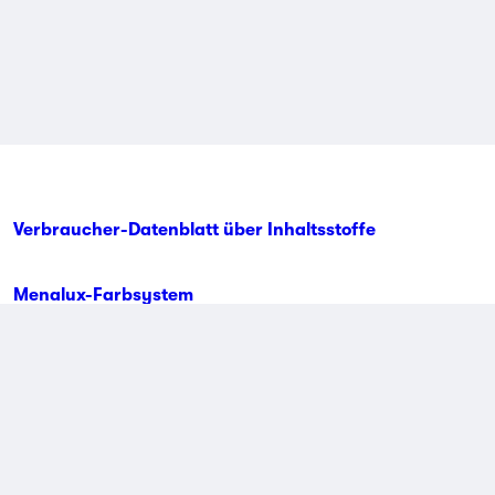
Verbraucher-Datenblatt über Inhaltsstoffe
Menalux-Farbsystem
Kontaktinformationen
© Menalux 2026