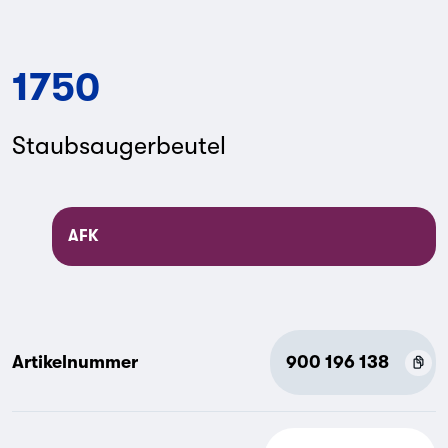
1750
Staubsaugerbeutel
AFK
Artikelnummer
900 196 138